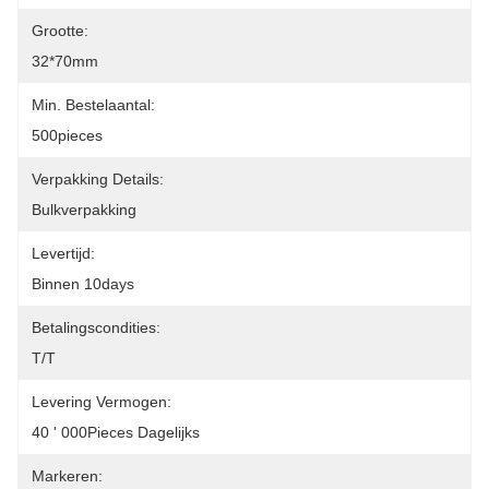
Grootte:
32*70mm
Min. Bestelaantal:
500pieces
Verpakking Details:
Bulkverpakking
Levertijd:
Binnen 10days
Betalingscondities:
T/T
Levering Vermogen:
40 ' 000Pieces Dagelijks
Markeren: