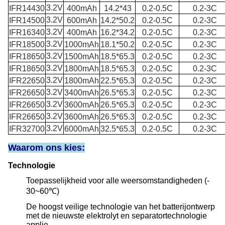
3.2V
IFR14430
400mAh
14.2*43
0.2-0.5C
0.2-3C
3.2V
IFR14500
600mAh
14.2*50.2
0.2-0.5C
0.2-3C
3.2V
IFR16340
400mAh
16.2*34.2
0.2-0.5C
0.2-3C
3.2V
IFR18500
1000mAh
18.1*50.2
0.2-0.5C
0.2-3C
3.2V
IFR18650
1500mAh
18.5*65.3
0.2-0.5C
0.2-3C
3.2V
IFR18650
1800mAh
18.5*65.3
0.2-0.5C
0.2-3C
3.2V
IFR22650
1800mAh
22.5*65.3
0.2-0.5C
0.2-3C
3.2V
IFR26650
3400mAh
26.5*65.3
0.2-0.5C
0.2-3C
3.2V
IFR26650
3600mAh
26.5*65.3
0.2-0.5C
0.2-3C
3.2V
IFR26650
3600mAh
26.5*65.3
0.2-0.5C
0.2-3C
3.2V
IFR32700
6000mAh
32.5*65.3
0.2-0.5C
0.2-3C
Waarom ons kies:
Technologie
Toepasselijkheid voor alle weersomstandigheden (-
30~60℃)
De hoogst veilige technologie van het batterijontwerp
met de nieuwste elektrolyt en separatortechnologie
applie