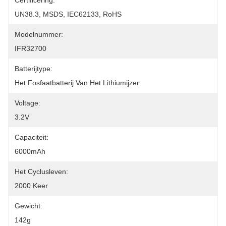
Certificering:
UN38.3, MSDS, IEC62133, RoHS
Modelnummer:
IFR32700
Batterijtype:
Het Fosfaatbatterij Van Het Lithiumijzer
Voltage:
3.2V
Capaciteit:
6000mAh
Het Cyclusleven:
2000 Keer
Gewicht:
142g