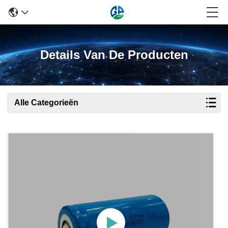
Details Van De Producten
Alle Categorieën