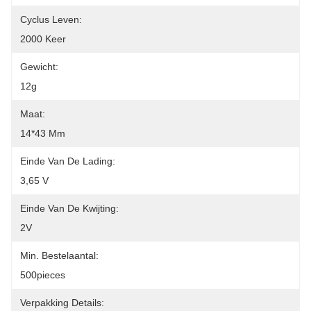
Cyclus Leven:
2000 Keer
Gewicht:
12g
Maat:
14*43 Mm
Einde Van De Lading:
3,65 V
Einde Van De Kwijting:
2V
Min. Bestelaantal:
500pieces
Verpakking Details: