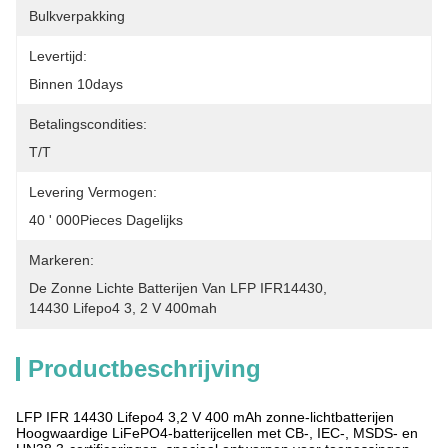
Bulkverpakking
Levertijd:
Binnen 10days
Betalingscondities:
T/T
Levering Vermogen:
40 ' 000Pieces Dagelijks
Markeren:
De Zonne Lichte Batterijen Van LFP IFR14430
, 
14430 Lifepo4 3
, 
2 V 400mah
Productbeschrijving
LFP IFR 14430 Lifepo4 3,2 V 400 mAh zonne-lichtbatterijen
Hoogwaardige LiFePO4-batterijcellen met CB-, IEC-, MSDS- en