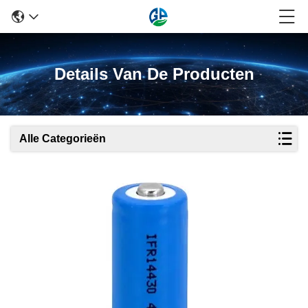
Details Van De Producten
Alle Categorieën