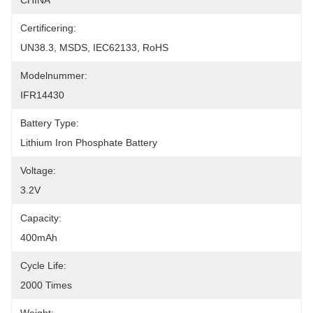
CHINA
Certificering:
UN38.3, MSDS, IEC62133, RoHS
Modelnummer:
IFR14430
Battery Type:
Lithium Iron Phosphate Battery
Voltage:
3.2V
Capacity:
400mAh
Cycle Life:
2000 Times