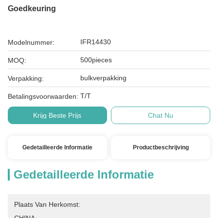
Goedkeuring
IFR14430
Modelnummer:
500pieces
MOQ:
bulkverpakking
Verpakking:
T/T
Betalingsvoorwaarden:
Krijg Beste Prijs
Chat Nu
Gedetailleerde Informatie
Productbeschrijving
Gedetailleerde Informatie
Plaats Van Herkomst: