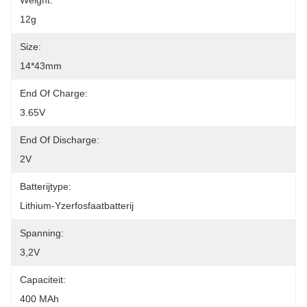
Weight:
12g
Size:
14*43mm
End Of Charge:
3.65V
End Of Discharge:
2V
Batterijtype:
Lithium-Yzerfosfaatbatterij
Spanning:
3,2V
Capaciteit:
400 MAh