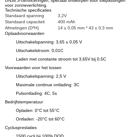
UN38.3-certificeringen, speciaal ontworpen voor toepassingen
voor zonneverlichting.
Technische specificaties
Standaard spanning
3,2V
Standaard capaciteit
400 mAh
Afmetingen (D*H)
14 ± 0,05 mm * 43 ± 0,3 mm
Oplaadvoorwaarden
Uitschakelspanning: 3,65 ± 0,05 V
Uitschakelstroom: 0,01C
Laden met constante stroom tot 3,65V bij 0,5C
Voorwaarden voor het lossen
Uitschakelspanning: 2,5 V
Maximale continue ontlading: 3C
Pulsontlading: 4C, 5s
Bedrijfstemperatuur
Opladen: 0°C tot 55°C
Ontladen: -20°C tot 60°C
Cyclusprestaties
1500 cycli bij 100% DOD