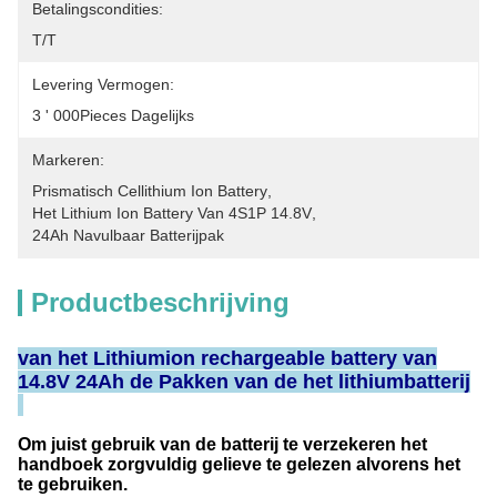
Betalingscondities:
T/T
Levering Vermogen:
3 ' 000Pieces Dagelijks
Markeren:
Prismatisch Cellithium Ion Battery
, 
Het Lithium Ion Battery Van 4S1P 14.8V
, 
24Ah Navulbaar Batterijpak
Productbeschrijving
van het Lithiumion rechargeable battery van
14.8V 24Ah de Pakken van de het lithiumbatterij
Om juist gebruik van de batterij te verzekeren het
handboek zorgvuldig gelieve te gelezen alvorens het
te gebruiken.