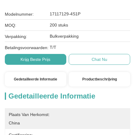
17117129-4S1P
Modelnummer:
200 stuks
MOQ:
Bulkverpakking
Verpakking:
T/T
Betalingsvoorwaarden:
Krijg Beste Prijs
Chat Nu
Gedetailleerde Informatie
Productbeschrijving
Gedetailleerde Informatie
Plaats Van Herkomst:
China