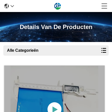
Details Van De Producten
Alle Categorieën