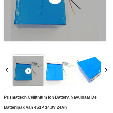
Prismatisch Cellithium Ion Battery, Navulbaar De
Batterijpak Van 4S1P 14.8V 24Ah