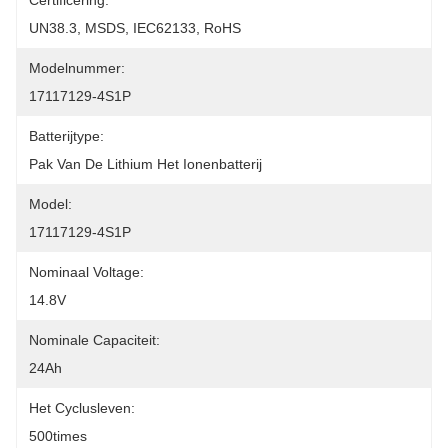
Certificering:
UN38.3, MSDS, IEC62133, RoHS
Modelnummer:
17117129-4S1P
Batterijtype:
Pak Van De Lithium Het Ionenbatterij
Model:
17117129-4S1P
Nominaal Voltage:
14.8V
Nominale Capaciteit:
24Ah
Het Cyclusleven:
500times