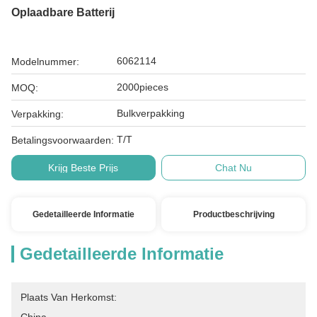
Oplaadbare Batterij
6062114
Modelnummer:
2000pieces
MOQ:
Bulkverpakking
Verpakking:
T/T
Betalingsvoorwaarden:
Krijg Beste Prijs
Chat Nu
Gedetailleerde Informatie
Productbeschrijving
Gedetailleerde Informatie
Plaats Van Herkomst: