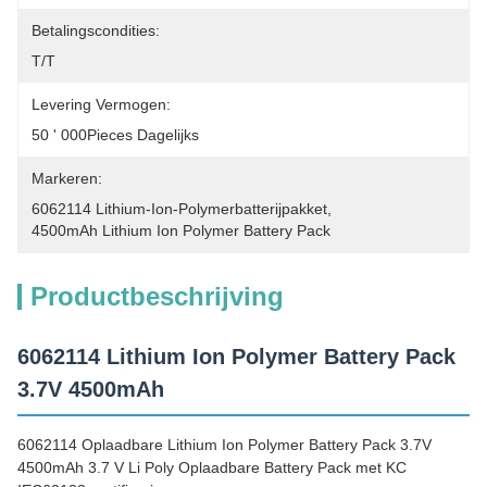
Betalingscondities:
T/T
Levering Vermogen:
50 ' 000Pieces Dagelijks
Markeren:
6062114 Lithium-Ion-Polymerbatterijpakket
, 
4500mAh Lithium Ion Polymer Battery Pack
Productbeschrijving
6062114 Lithium Ion Polymer Battery Pack
3.7V 4500mAh
6062114 Oplaadbare Lithium Ion Polymer Battery Pack 3.7V
4500mAh 3.7 V Li Poly Oplaadbare Battery Pack met KC