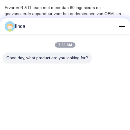
Ervaren R & D-team met meer dan 60 ingenieurs en
geavanceerde apparatuur voor het ondersteunen van OEM- en
ODM-vereisten.
linda
7:33 AM
Good day, what product are you looking for?
Kwaliteitscontrole