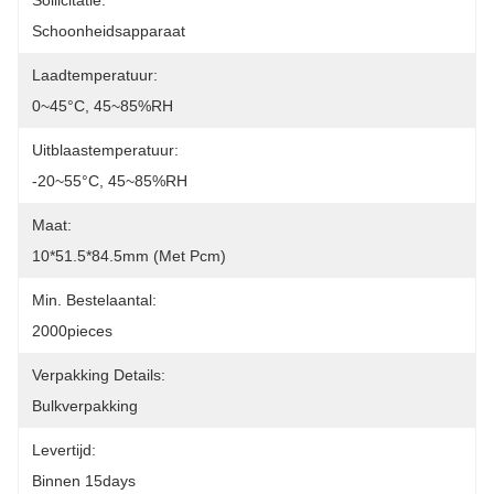
Sollicitatie:
Schoonheidsapparaat
Laadtemperatuur:
0~45°C, 45~85%RH
Uitblaastemperatuur:
-20~55°C, 45~85%RH
Maat:
10*51.5*84.5mm (met Pcm)
Min. Bestelaantal:
2000pieces
Verpakking Details:
Bulkverpakking
Levertijd:
Binnen 15days