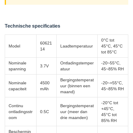
Technische specificaties
0°C tot
60621
Model
Laadtemperatuur
45°C, 45°C
14
tot 85°C
Nominale
Ontladingstemper
-20~55°C,
3.7V
spanning
atuur
45~85% RH
Bergingstemperat
Nominale
4500
-20~+55°C,
uur (binnen een
capaciteit
mAh
45~85% RH
maand)
-20°C tot
Continu
Bergingstemperat
+45°C,
ontladingsstr
0.5C
uur (meer dan
45°C tot
oom
drie maanden)
85% RH
Beschermin