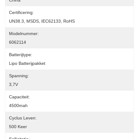
China
Certificering:
UN38.3, MSDS, IEC62133, RoHS
Modelnummer:
6062114
Batterijtype:
Lipo Batterijpakket
Spanning:
3,7V
Capaciteit:
4500mah
Cyclus Leven:
500 Keer