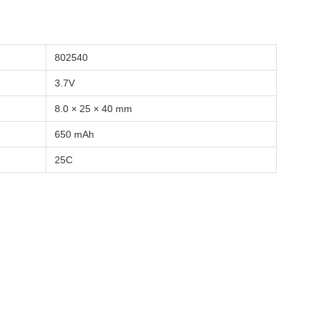
802540
3.7V
8.0 × 25 × 40 mm
650 mAh
25C