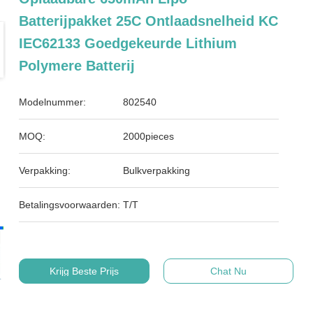
Batterijpakket 25C Ontlaadsnelheid KC
IEC62133 Goedgekeurde Lithium
Polymere Batterij
Modelnummer:
802540
MOQ:
2000pieces
Verpakking:
Bulkverpakking
Betalingsvoorwaarden:
T/T
Krijg Beste Prijs
Chat Nu