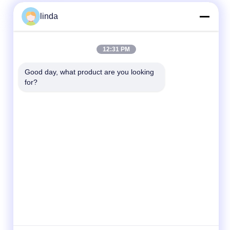
linda
12:31 PM
Good day, what product are you looking 
for?