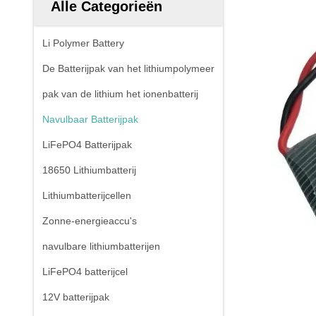
Alle Categorieën
Li Polymer Battery
De Batterijpak van het lithiumpolymeer
pak van de lithium het ionenbatterij
Navulbaar Batterijpak
LiFePO4 Batterijpak
18650 Lithiumbatterij
Lithiumbatterijcellen
Zonne-energieaccu's
navulbare lithiumbatterijen
LiFePO4 batterijcel
12V batterijpak