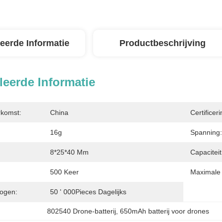
leerde Informatie
Productbeschrijving
leerde Informatie
rkomst:
China
Certificeri
16g
Spanning:
8*25*40 Mm
Capaciteit
500 Keer
Maximale 
ogen:
50 ' 000Pieces Dagelijks
802540 Drone-batterij
, 
650mAh batterij voor drones