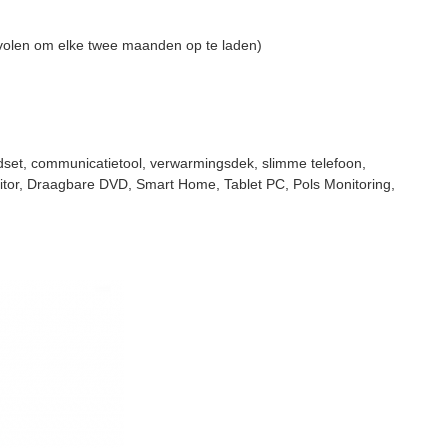
volen om elke twee maanden op te laden)
adset, communicatietool, verwarmingsdek, slimme telefoon,
tor, Draagbare DVD, Smart Home, Tablet PC, Pols Monitoring,