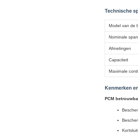
Technische sp
Model van de ba
Nominale span
Afmetingen
Capaciteit
Maximale cont
Kenmerken en
PCM betrouwba
Bescher
Bescher
Kortslu