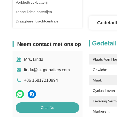
Vorkheftruckbatterij
zonne lichte batterijen
Draagbare Krachtcentrale
Gedetail
Gedetail
Neem contact met ons op
Mrs. Linda
Plaats Van He
linda@szgpebattery.com
Gewicht:
+86 15817210994
Maat:
Cyclus Leven:
Levering Verm
Chat Nu
Markeren: