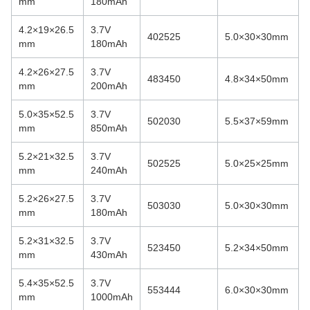
mm
180mAh
4.2×19×26.5
3.7V
402525
5.0×30×30mm
mm
180mAh
4.2×26×27.5
3.7V
483450
4.8×34×50mm
mm
200mAh
5.0×35×52.5
3.7V
502030
5.5×37×59mm
mm
850mAh
5.2×21×32.5
3.7V
502525
5.0×25×25mm
mm
240mAh
5.2×26×27.5
3.7V
503030
5.0×30×30mm
mm
180mAh
5.2×31×32.5
3.7V
523450
5.2×34×50mm
mm
430mAh
5.4×35×52.5
3.7V
553444
6.0×30×30mm
mm
1000mAh