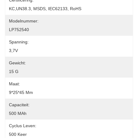
Certificering:
KC,UN38.3, MSDS, IEC62133, RoHS
Modelnummer:
LP752540
Spanning:
3,7V
Gewicht:
15 G
Maat:
9*25*45 Mm
Capaciteit:
500 MAh
Cyclus Leven:
500 Keer