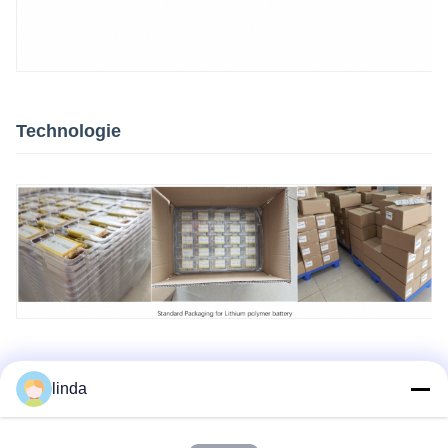
Technologie
linda
Toepasbaar in alle weersomstandigheden
(-30~60℃), zeer veilig batterijontwerp met