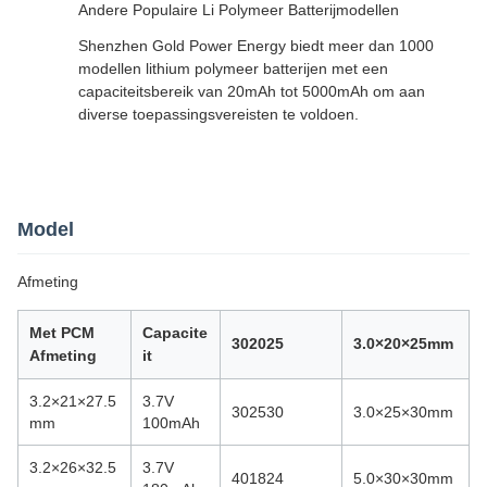
Andere Populaire Li Polymeer Batterijmodellen
Shenzhen Gold Power Energy biedt meer dan 1000
modellen lithium polymeer batterijen met een
capaciteitsbereik van 20mAh tot 5000mAh om aan
diverse toepassingsvereisten te voldoen.
Model
Afmeting
Met PCM
Capacite
302025
3.0×20×25mm
Afmeting
it
3.2×21×27.5
3.7V
302530
3.0×25×30mm
mm
100mAh
3.2×26×32.5
3.7V
401824
5.0×30×30mm