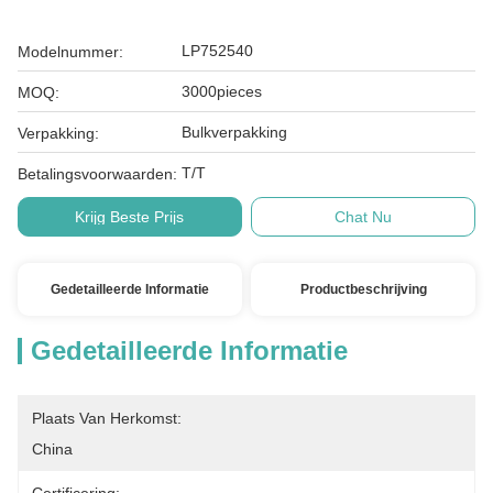
LP752540
Modelnummer:
3000pieces
MOQ:
Bulkverpakking
Verpakking:
T/T
Betalingsvoorwaarden:
Krijg Beste Prijs
Chat Nu
Gedetailleerde Informatie
Productbeschrijving
Gedetailleerde Informatie
Plaats Van Herkomst:
China