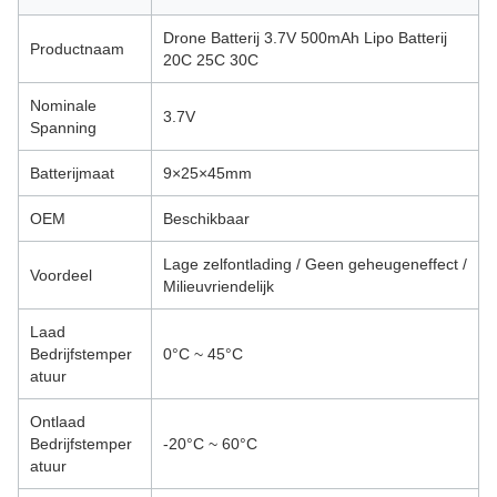
Drone Batterij 3.7V 500mAh Lipo Batterij
Productnaam
20C 25C 30C
Nominale
3.7V
Spanning
Batterijmaat
9×25×45mm
OEM
Beschikbaar
Lage zelfontlading / Geen geheugeneffect /
Voordeel
Milieuvriendelijk
Laad
Bedrijfstemper
0°C ~ 45°C
atuur
Ontlaad
Bedrijfstemper
-20°C ~ 60°C
atuur