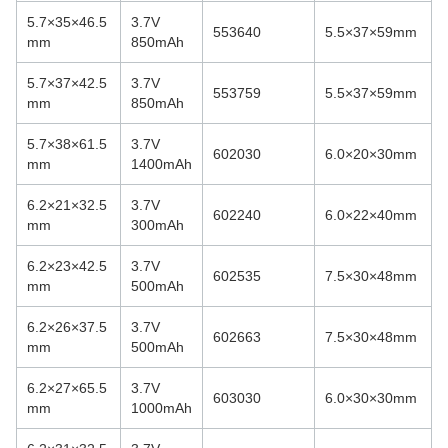
5.7×35×46.5
3.7V
553640
5.5×37×59mm
mm
850mAh
5.7×37×42.5
3.7V
553759
5.5×37×59mm
mm
850mAh
5.7×38×61.5
3.7V
602030
6.0×20×30mm
mm
1400mAh
6.2×21×32.5
3.7V
602240
6.0×22×40mm
mm
300mAh
6.2×23×42.5
3.7V
602535
7.5×30×48mm
mm
500mAh
6.2×26×37.5
3.7V
602663
7.5×30×48mm
mm
500mAh
6.2×27×65.5
3.7V
603030
6.0×30×30mm
mm
1000mAh