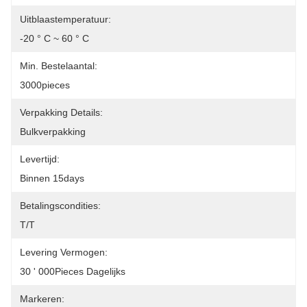
Uitblaastemperatuur:
-20 ° C ~ 60 ° C
Min. Bestelaantal:
3000pieces
Verpakking Details:
Bulkverpakking
Levertijd:
Binnen 15days
Betalingscondities:
T/T
Levering Vermogen:
30 ' 000Pieces Dagelijks
Markeren: