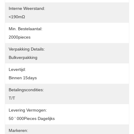
Interne Weerstand:
<190mΩ
Min. Bestelaantal:
2000pieces
Verpakking Details:
Bulkverpakking
Levertijd:
Binnen 15days
Betalingscondities:
T/T
Levering Vermogen:
50 ' 000Pieces Dagelijks
Markeren: