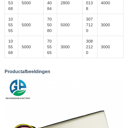
53
5000
40
2800
013
4000
68
84
8
10
70
307
55
5000
50
5000
712
3000
55
80
0
10
70
308
55
5000
55
3000
212
3000
68
65
0
Productafbeeldingen