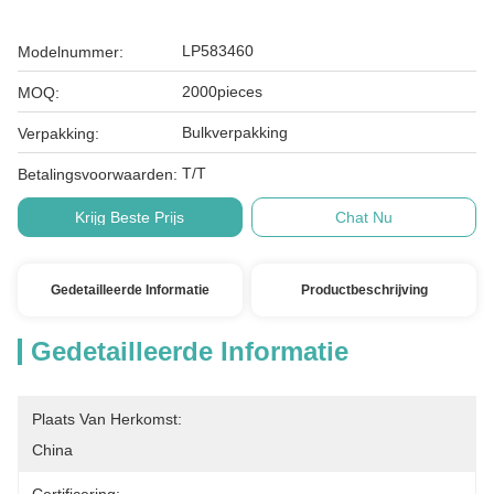
LP583460
Modelnummer:
2000pieces
MOQ:
Bulkverpakking
Verpakking:
T/T
Betalingsvoorwaarden:
Krijg Beste Prijs
Chat Nu
Gedetailleerde Informatie
Productbeschrijving
Gedetailleerde Informatie
Plaats Van Herkomst:
China