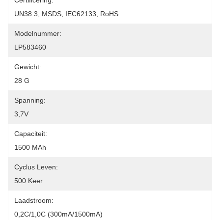
Certificering:
UN38.3, MSDS, IEC62133, RoHS
Modelnummer:
LP583460
Gewicht:
28 G
Spanning:
3,7V
Capaciteit:
1500 MAh
Cyclus Leven:
500 Keer
Laadstroom:
0,2C/1,0C (300mA/1500mA)