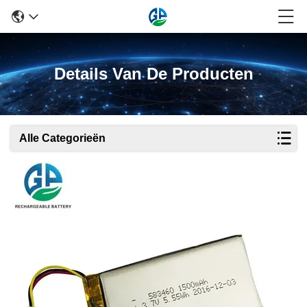
Details Van De Producten
Alle Categorieën