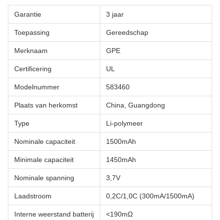
Garantie
3 jaar
Toepassing
Gereedschap
Merknaam
GPE
Certificering
UL
Modelnummer
583460
Plaats van herkomst
China, Guangdong
Type
Li-polymeer
Nominale capaciteit
1500mAh
Minimale capaciteit
1450mAh
Nominale spanning
3,7V
Laadstroom
0,2C/1,0C (300mA/1500mA)
Interne weerstand batterij
<190mΩ