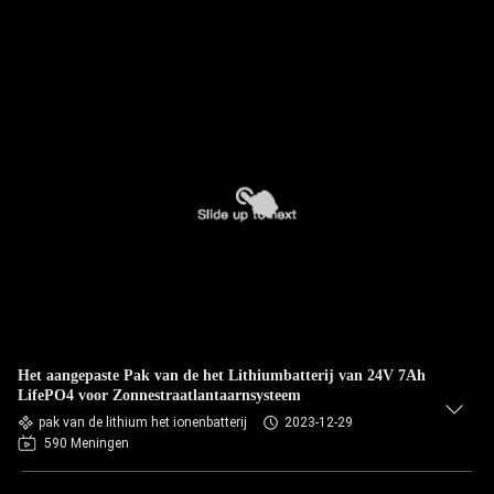
Het aangepaste Pak van de het Lithiumbatterij van 24V 7Ah
LifePO4 voor Zonnestraatlantaarnsysteem
pak van de lithium het ionenbatterij
2023-12-29
590 Meningen