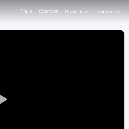
Thuis
Over Ons
Producten
Evenementen
Play
Video