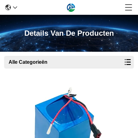
Details Van De Producten
Alle Categorieën