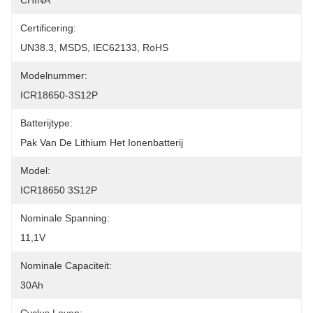
CHINA
Certificering:
UN38.3, MSDS, IEC62133, RoHS
Modelnummer:
ICR18650-3S12P
Batterijtype:
Pak Van De Lithium Het Ionenbatterij
Model:
ICR18650 3S12P
Nominale Spanning:
11,1V
Nominale Capaciteit:
30Ah