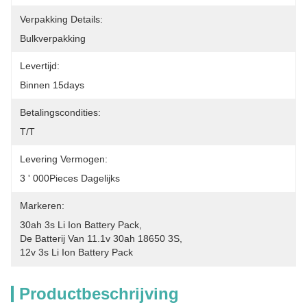
Verpakking Details:
Bulkverpakking
Levertijd:
Binnen 15days
Betalingscondities:
T/T
Levering Vermogen:
3 ' 000Pieces Dagelijks
Markeren:
30ah 3s Li Ion Battery Pack
, 
De Batterij Van 11.1v 30ah 18650 3S
, 
12v 3s Li Ion Battery Pack
Productbeschrijving