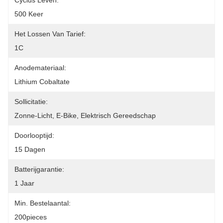
Cyclus Leven:
500 Keer
Het Lossen Van Tarief:
1C
Anodemateriaal:
Lithium Cobaltate
Sollicitatie:
Zonne-Licht, E-Bike, Elektrisch Gereedschap
Doorlooptijd:
15 Dagen
Batterijgarantie:
1 Jaar
Min. Bestelaantal:
200pieces