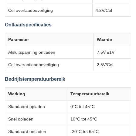
Cel overlaadbeveiliging
4.2V/Cel
Ontlaadspecificaties
Parameter
Waarde
Afsluitspanning ontladen
7.5V ±1V
Cel overontlaadbeveiliging
2.5V/Cel
Bedrijfstemperatuurbereik
Werking
Temperatuurbereik
Standaard opladen
0°C tot 45°C
Snel opladen
10°C tot 45°C
Standaard ontladen
-20°C tot 65°C