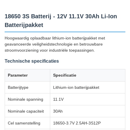
18650 3S Batterij - 12V 11.1V 30Ah Li-Ion
Batterijpakket
Hoogwaardig oplaadbaar lithium-ion batterijpakket met
geavanceerde veiligheidstechnologie en betrouwbare
stroomvoorziening voor industriële toepassingen.
Technische specificaties
Parameter
Specificatie
Batterijtype
Lithium-ion batterijpakket
Nominale spanning
11.1V
Nominale capaciteit
30Ah
Cel samenstelling
18650-3.7V 2.5AH-3S12P