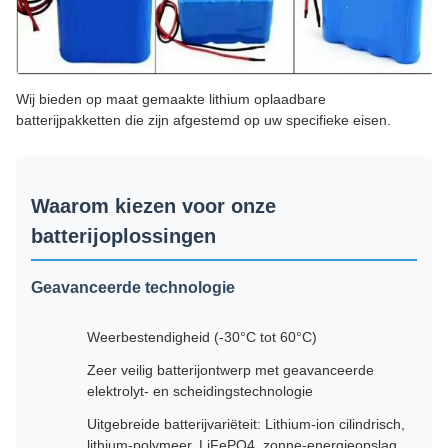
Wij bieden op maat gemaakte lithium oplaadbare
batterijpakketten die zijn afgestemd op uw specifieke eisen.
Waarom kiezen voor onze
batterijoplossingen
Geavanceerde technologie
Weerbestendigheid (-30°C tot 60°C)
Zeer veilig batterijontwerp met geavanceerde
elektrolyt- en scheidingstechnologie
Uitgebreide batterijvariëteit: Lithium-ion cilindrisch,
lithium-polymeer, LiFePO4, zonne-energieopslag,