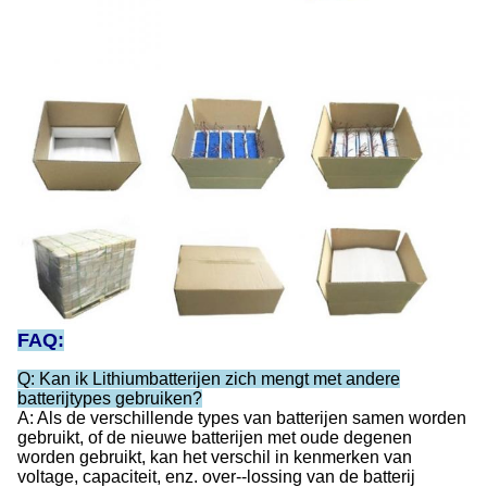
FAQ:
Q: Kan ik Lithiumbatterijen zich mengt met andere
batterijtypes gebruiken?
A: Als de verschillende types van batterijen samen worden
gebruikt, of de nieuwe batterijen met oude degenen
worden gebruikt, kan het verschil in kenmerken van
voltage, capaciteit, enz. over--lossing van de batterij