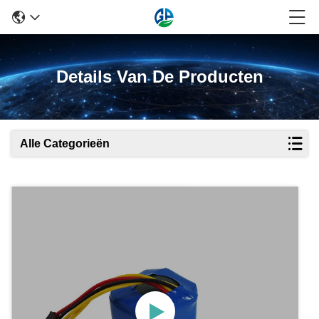
Details Van De Producten
Alle Categorieën