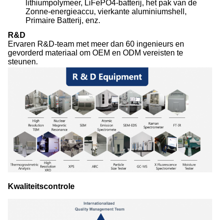
lithiumpolymeer, LiFePO4-batterij, het pak van de
Zonne-energieaccu, vierkante aluminiumshell,
Primaire Batterij, enz.
R&D
Ervaren R&D-team met meer dan 60 ingenieurs en
gevorderd materiaal om OEM en ODM vereisten te
steunen.
Kwaliteitscontrole