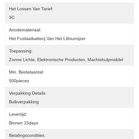
Het Lossen Van Tarief:
3C
Anodemateriaal:
Het Fosfaatbatterij Van Het Lithiumijzer
Toepassing:
Zonne Lichte, Elektronische Producten, Machtshulpmiddel
Min. Bestelaantal:
500pieces
Verpakking Details:
Bulkverpakking
Levertijd:
Binnen 15days
Betalingscondities: