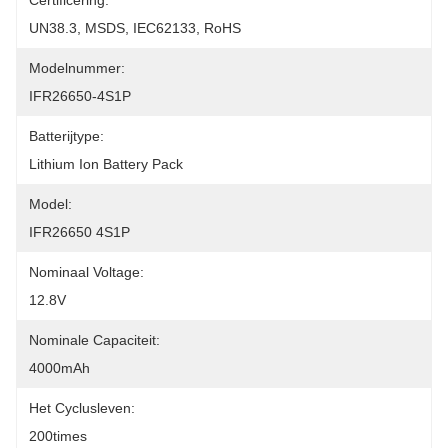
Certificering:
UN38.3, MSDS, IEC62133, RoHS
Modelnummer:
IFR26650-4S1P
Batterijtype:
Lithium Ion Battery Pack
Model:
IFR26650 4S1P
Nominaal Voltage:
12.8V
Nominale Capaciteit:
4000mAh
Het Cyclusleven:
200times