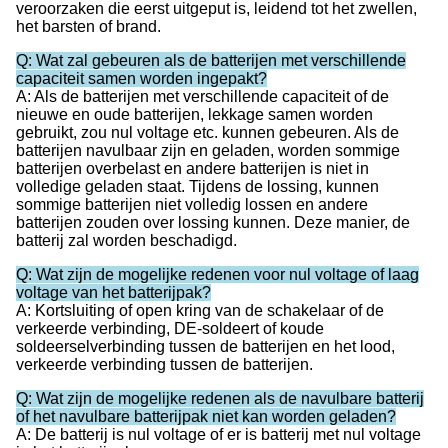
veroorzaken die eerst uitgeput is, leidend tot het zwellen,
het barsten of brand.
Q: Wat zal gebeuren als de batterijen met verschillende
capaciteit samen worden ingepakt?
A: Als de batterijen met verschillende capaciteit of de
nieuwe en oude batterijen, lekkage samen worden
gebruikt, zou nul voltage etc. kunnen gebeuren. Als de
batterijen navulbaar zijn en geladen, worden sommige
batterijen overbelast en andere batterijen is niet in
volledige geladen staat. Tijdens de lossing, kunnen
sommige batterijen niet volledig lossen en andere
batterijen zouden over lossing kunnen. Deze manier, de
batterij zal worden beschadigd.
Q: Wat zijn de mogelijke redenen voor nul voltage of laag
voltage van het batterijpak?
A: Kortsluiting of open kring van de schakelaar of de
verkeerde verbinding, DE-soldeert of koude
soldeerselverbinding tussen de batterijen en het lood,
verkeerde verbinding tussen de batterijen.
Q: Wat zijn de mogelijke redenen als de navulbare batterij
of het navulbare batterijpak niet kan worden geladen?
A: De batterij is nul voltage of er is batterij met nul voltage