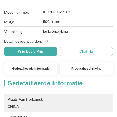
IFR26650-4S1P
Modelnummer:
500pieces
MOQ:
bulkverpakking
Verpakking:
T/T
Betalingsvoorwaarden:
Krijg Beste Prijs
Chat Nu
Gedetailleerde Informatie
Productbeschrijving
Gedetailleerde Informatie
Plaats Van Herkomst:
CHINA