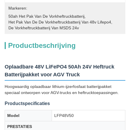
Markeren:
50ah Het Pak Van De Vorkheftruckbatterij
, 
Het Pak Van De De Vorkheftruckbatterij Van 48v Lifepo4
, 
De Vorkheftruckbatterij Van MSDS 24v
Productbeschrijving
Oplaadbare 48V LiFePO4 50Ah 24V Heftruck
Batterijpakket voor AGV Truck
Hoogwaardig oplaadbaar lithium-ijzerfosfaat batterijpakket
speciaal ontworpen voor AGV-trucks en heftrucktoepassingen.
Productspecificaties
Model
LFP48V50
PRESTATIES