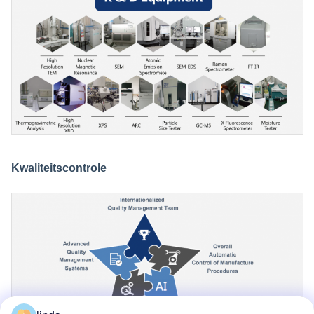
Kwaliteitscontrole