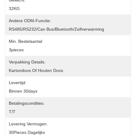
Gewicht:
32KG
Andere ODM-Functie:
RS485/RS232/Can Bus/Bluetooth/zelfverwarming
Min. Bestelaantal:
3pieces
Verpakking Details:
Kartondoos Of Houten Doos
Levertijd:
Binnen 30days
Betalingscondities:
T/T
Levering Vermogen:
30Pieces Dagelijks