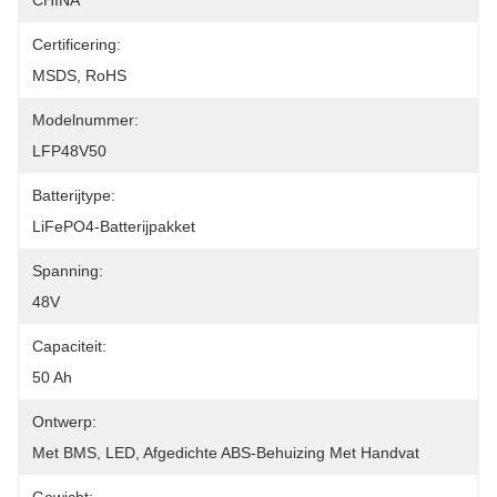
CHINA
Certificering:
MSDS, RoHS
Modelnummer:
LFP48V50
Batterijtype:
LiFePO4-Batterijpakket
Spanning:
48V
Capaciteit:
50 Ah
Ontwerp:
Met BMS, LED, Afgedichte ABS-Behuizing Met Handvat