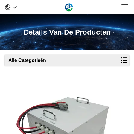
Details Van De Producten
Alle Categorieën