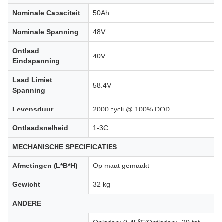
Nominale Capaciteit
50Ah
Nominale Spanning
48V
Ontlaad
40V
Eindspanning
Laad Limiet
58.4V
Spanning
Levensduur
2000 cycli @ 100% DOD
Ontlaadsnelheid
1-3C
MECHANISCHE SPECIFICATIES
Afmetingen (L*B*H)
Op maat gemaakt
Gewicht
32 kg
ANDERE