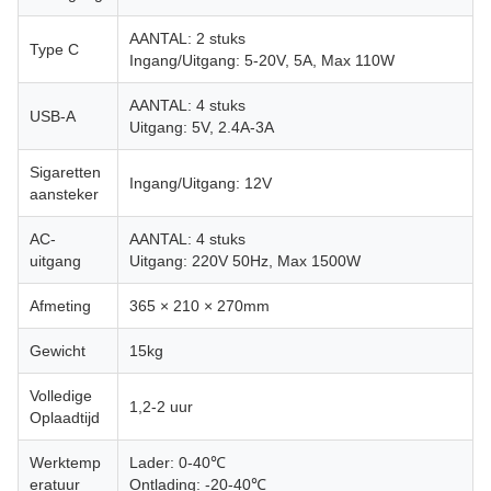
AANTAL: 2 stuks
Type C
Ingang/Uitgang: 5-20V, 5A, Max 110W
AANTAL: 4 stuks
USB-A
Uitgang: 5V, 2.4A-3A
Sigaretten
Ingang/Uitgang: 12V
aansteker
AC-
AANTAL: 4 stuks
uitgang
Uitgang: 220V 50Hz, Max 1500W
Afmeting
365 × 210 × 270mm
Gewicht
15kg
Volledige
1,2-2 uur
Oplaadtijd
Werktemp
Lader: 0-40℃
eratuur
Ontlading: -20-40℃