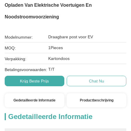
Opladen Van Elektrische Voertuigen En
Noodstroomvoorziening
Draagbare post voor EV
Modelnummer:
1Pieces
MOQ:
Kartondoos
Verpakking:
T/T
Betalingsvoorwaarden:
Krijg Beste Prijs
Chat Nu
Gedetailleerde Informatie
Productbeschrijving
Gedetailleerde Informatie