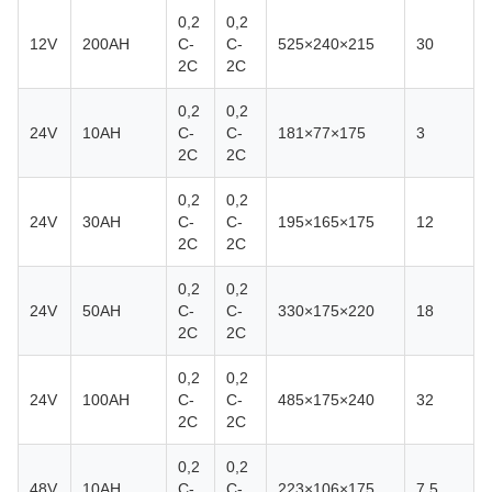
0,2
0,2
12V
200AH
C-
C-
525×240×215
30
2C
2C
0,2
0,2
24V
10AH
C-
C-
181×77×175
3
2C
2C
0,2
0,2
24V
30AH
C-
C-
195×165×175
12
2C
2C
0,2
0,2
24V
50AH
C-
C-
330×175×220
18
2C
2C
0,2
0,2
24V
100AH
C-
C-
485×175×240
32
2C
2C
0,2
0,2
48V
10AH
C-
C-
223×106×175
7,5