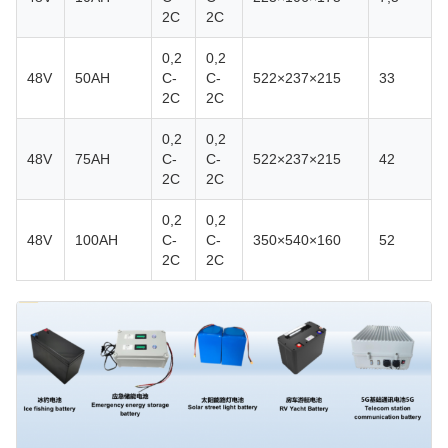
2C
2C
0,2
0,2
48V
50AH
C-
C-
522×237×215
33
2C
2C
0,2
0,2
48V
75AH
C-
C-
522×237×215
42
2C
2C
0,2
0,2
48V
100AH
C-
C-
350×540×160
52
2C
2C