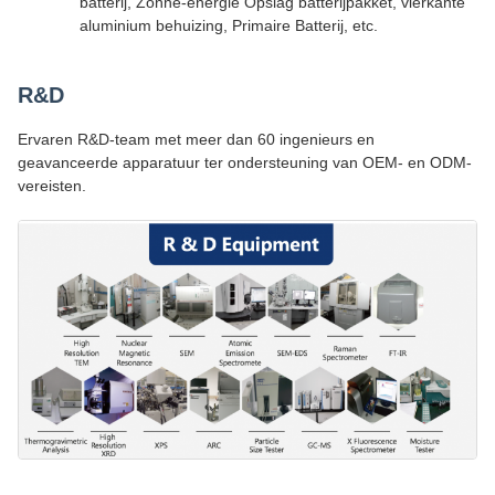
batterij, Zonne-energie Opslag batterijpakket, vierkante
aluminium behuizing, Primaire Batterij, etc.
R&D
Ervaren R&D-team met meer dan 60 ingenieurs en
geavanceerde apparatuur ter ondersteuning van OEM- en ODM-
vereisten.