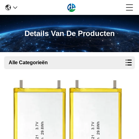
Details Van De Producten
Alle Categorieën