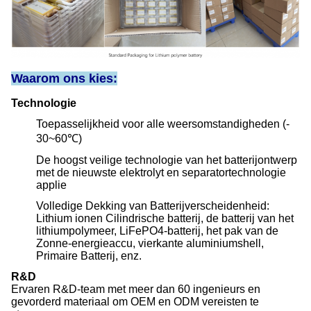
Waarom ons kies:
Technologie
Toepasselijkheid voor alle weersomstandigheden (-
30~60℃)
De hoogst veilige technologie van het batterijontwerp
met de nieuwste elektrolyt en separatortechnologie
applie
Volledige Dekking van Batterijverscheidenheid:
Lithium ionen Cilindrische batterij, de batterij van het
lithiumpolymeer, LiFePO4-batterij, het pak van de
Zonne-energieaccu, vierkante aluminiumshell,
Primaire Batterij, enz.
R&D
Ervaren R&D-team met meer dan 60 ingenieurs en
gevorderd materiaal om OEM en ODM vereisten te