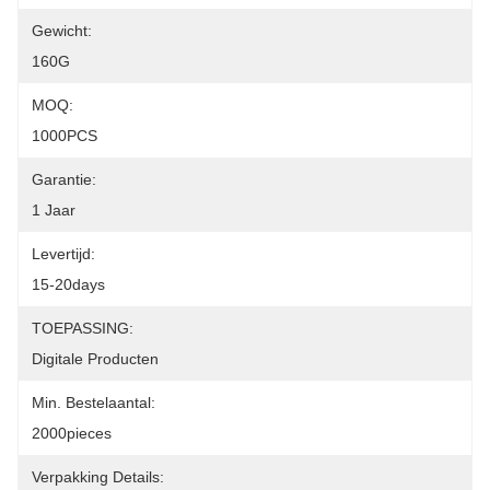
Gewicht:
160G
MOQ:
1000PCS
Garantie:
1 Jaar
Levertijd:
15-20days
TOEPASSING:
Digitale Producten
Min. Bestelaantal:
2000pieces
Verpakking Details: