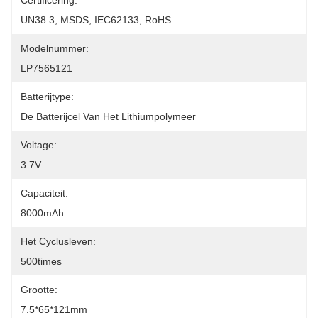
Certificering:
UN38.3, MSDS, IEC62133, RoHS
Modelnummer:
LP7565121
Batterijtype:
De Batterijcel Van Het Lithiumpolymeer
Voltage:
3.7V
Capaciteit:
8000mAh
Het Cyclusleven:
500times
Grootte:
7.5*65*121mm