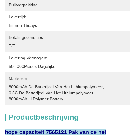
Bulkverpakking
Levertijd:
Binnen 15days
Betalingscondities:
T/T
Levering Vermogen:
50 ' 000Pieces Dagelijks
Markeren:
8000mAh De Batterijcel Van Het Lithiumpolymeer
, 
0.5C De Batterijcel Van Het Lithiumpolymeer
, 
8000mAh Li Polymer Battery
Productbeschrijving
hoge capaciteit 7565121 Pak van de het