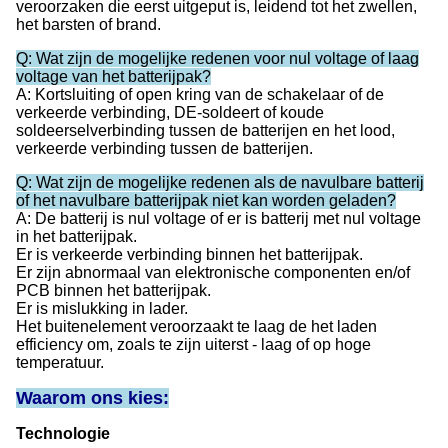
veroorzaken die eerst uitgeput is, leidend tot het zwellen,
het barsten of brand.
Q: Wat zijn de mogelijke redenen voor nul voltage of laag
voltage van het batterijpak?
A: Kortsluiting of open kring van de schakelaar of de
verkeerde verbinding, DE-soldeert of koude
soldeerselverbinding tussen de batterijen en het lood,
verkeerde verbinding tussen de batterijen.
Q: Wat zijn de mogelijke redenen als de navulbare batterij
of het navulbare batterijpak niet kan worden geladen?
A: De batterij is nul voltage of er is batterij met nul voltage
in het batterijpak.
Er is verkeerde verbinding binnen het batterijpak.
Er zijn abnormaal van elektronische componenten en/of
PCB binnen het batterijpak.
Er is mislukking in lader.
Het buitenelement veroorzaakt te laag de het laden
efficiency om, zoals te zijn uiterst - laag of op hoge
temperatuur.
Waarom ons kies:
Technologie