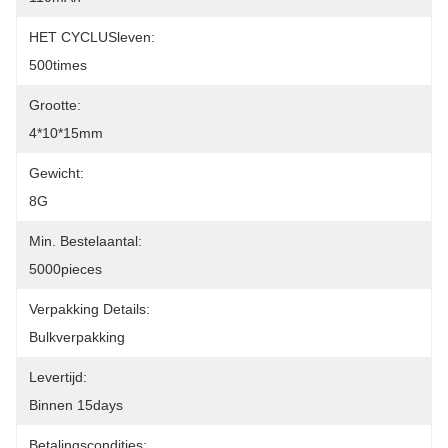
HET CYCLUSleven:
500times
Grootte:
4*10*15mm
Gewicht:
8G
Min. Bestelaantal:
5000pieces
Verpakking Details:
Bulkverpakking
Levertijd:
Binnen 15days
Betalingscondities: