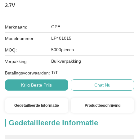
3.7V
GPE
Merknaam:
LP401015
Modelnummer:
5000pieces
MOQ:
Bulkverpakking
Verpakking:
T/T
Betalingsvoorwaarden:
Krijg Beste Prijs
Chat Nu
Gedetailleerde Informatie
Productbeschrijving
Gedetailleerde Informatie