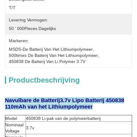
T/T
Levering Vermogen:
50 ' 000Pieces Dagelijks
Markeren:
MSDS-De Batterij Van Het Lithiumpolymeer
, 
500times De Batterij Van Het Lithiumpolymeer
, 
450838 De Batterij Van Li Polymer 3.7V
Productbeschrijving
Navulbare de Batterij3.7v Lipo Batterij 450838
110mAh van het Lithiumpolymeer
Model
450838 Li-pak van de polymeerbatterij
Nominaal
3.7v
Voltage