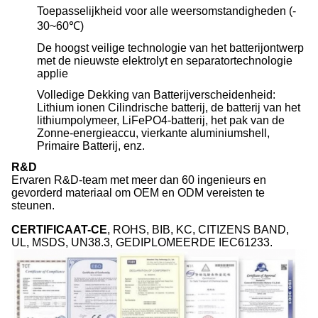
Toepasselijkheid voor alle weersomstandigheden (-
30~60℃)
De hoogst veilige technologie van het batterijontwerp
met de nieuwste elektrolyt en separatortechnologie
applie
Volledige Dekking van Batterijverscheidenheid:
Lithium ionen Cilindrische batterij, de batterij van het
lithiumpolymeer, LiFePO4-batterij, het pak van de
Zonne-energieaccu, vierkante aluminiumshell,
Primaire Batterij, enz.
R&D
Ervaren R&D-team met meer dan 60 ingenieurs en
gevorderd materiaal om OEM en ODM vereisten te
steunen.
CERTIFICAAT-CE
, ROHS, BIB, KC, CITIZENS BAND,
UL, MSDS, UN38.3, GEDIPLOMEERDE IEC61233.