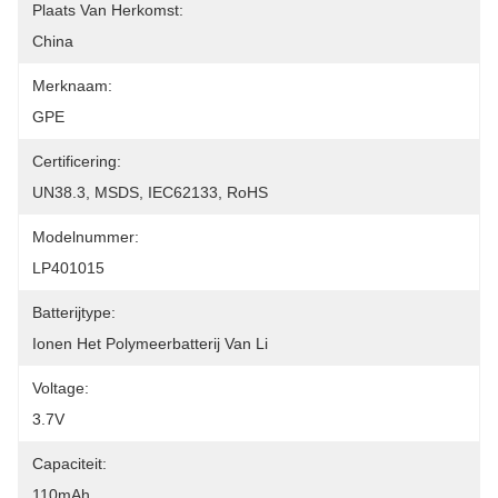
Plaats Van Herkomst:
China
Merknaam:
GPE
Certificering:
UN38.3, MSDS, IEC62133, RoHS
Modelnummer:
LP401015
Batterijtype:
Ionen Het Polymeerbatterij Van Li
Voltage:
3.7V
Capaciteit:
110mAh