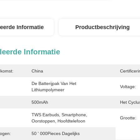
leerde Informatie
Productbeschrijving
leerde Informatie
rkomst:
China
Certificeri
De Batterijpak Van Het 
Voltage:
Lithiumpolymeer
500mAh
Het Cyclu
TWS Earbuds, Smartphone, 
Grootte:
Oorstoppen, Hoofdtelefoon
ogen:
50 ' 000Pieces Dagelijks