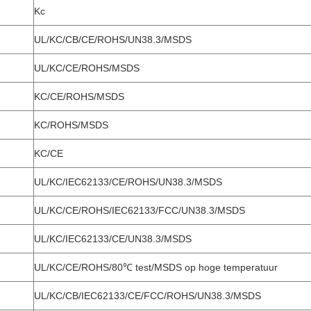
Kc
UL/KC/CB/CE/ROHS/UN38.3/MSDS
UL/KC/CE/ROHS/MSDS
KC/CE/ROHS/MSDS
KC/ROHS/MSDS
KC/CE
UL/KC/IEC62133/CE/ROHS/UN38.3/MSDS
UL/KC/CE/ROHS/IEC62133/FCC/UN38.3/MSDS
UL/KC/IEC62133/CE/UN38.3/MSDS
UL/KC/CE/ROHS/80℃ test/MSDS op hoge temperatuur
h
UL/KC/CB/IEC62133/CE/FCC/ROHS/UN38.3/MSDS