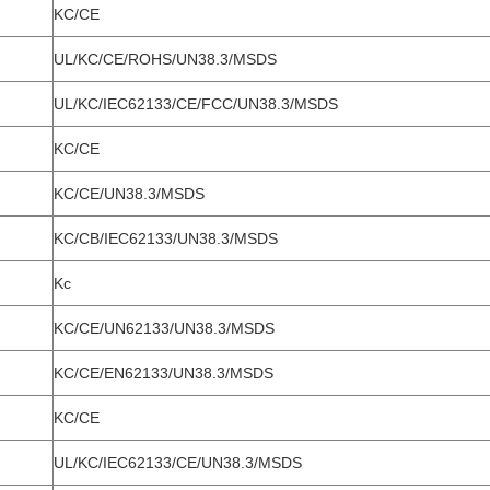
KC/CE
UL/KC/CE/ROHS/UN38.3/MSDS
UL/KC/IEC62133/CE/FCC/UN38.3/MSDS
KC/CE
KC/CE/UN38.3/MSDS
KC/CB/IEC62133/UN38.3/MSDS
Kc
KC/CE/UN62133/UN38.3/MSDS
KC/CE/EN62133/UN38.3/MSDS
KC/CE
UL/KC/IEC62133/CE/UN38.3/MSDS