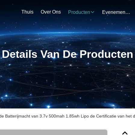
Thuis
Over Ons
Producten
Evenementen
Details Van De Producten
de Batterijmacht van 3.7v 500mah 1.85wh Lipo de Certificatie van h