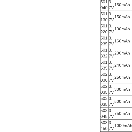
501
3.
150mAh
040
7V
501
3.
150mAh
130
7V
501
3.
100mAh
220
7V
501
3.
160mAh
235
7V
501
3.
200mAh
332
7V
501
3.
240mAh
535
7V
502
3.
250mAh
030
7V
502
3.
300mAh
035
7V
503
3.
500mAh
035
7V
503
3.
750mAh
048
7V
503
3.
1000mA
450
7V