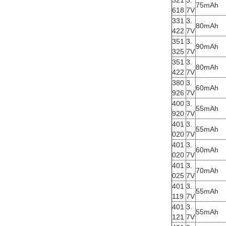
321
3.
75mAh
618
7V
331
3.
80mAh
422
7V
351
3.
90mAh
325
7V
351
3.
80mAh
422
7V
380
3.
60mAh
926
7V
400
3.
55mAh
920
7V
401
3.
55mAh
020
7V
401
3.
60mAh
020
7V
401
3.
70mAh
025
7V
401
3.
55mAh
119
7V
401
3.
55mAh
121
7V