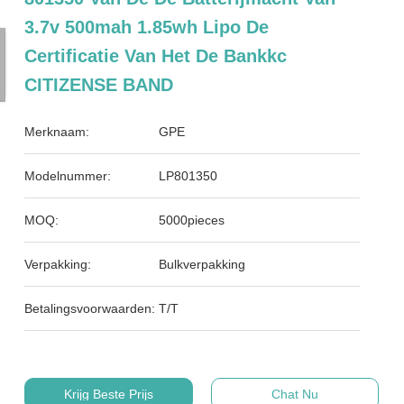
3.7v 500mah 1.85wh Lipo De
Certificatie Van Het De Bankkc
CITIZENSE BAND
Merknaam:
GPE
Modelnummer:
LP801350
MOQ:
5000pieces
Verpakking:
Bulkverpakking
Betalingsvoorwaarden:
T/T
Krijg Beste Prijs
Chat Nu