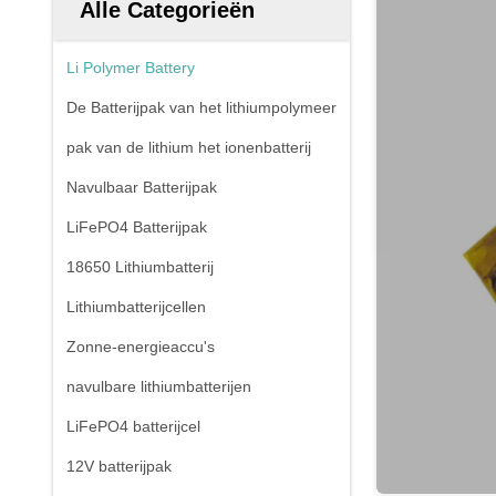
Alle Categorieën
Li Polymer Battery
De Batterijpak van het lithiumpolymeer
pak van de lithium het ionenbatterij
Navulbaar Batterijpak
LiFePO4 Batterijpak
18650 Lithiumbatterij
Lithiumbatterijcellen
Zonne-energieaccu's
navulbare lithiumbatterijen
LiFePO4 batterijcel
12V batterijpak