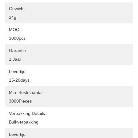
Gewicht:
24g
MOQ:
3000pcs
Garantie:
1 Jaar
Levertijd:
15-20days
Min. Bestelaantal:
3000Pieces
Verpakking Details:
Bulkverpakking
Levertijd: