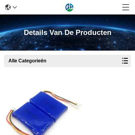
Details Van De Producten
Alle Categorieën