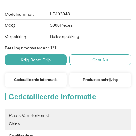
LP403048
Modelnummer:
3000Pieces
MOQ:
Bulkverpakking
Verpakking:
T/T
Betalingsvoorwaarden:
Krijg Beste Prijs
Chat Nu
Gedetailleerde Informatie
Productbeschrijving
Gedetailleerde Informatie
Plaats Van Herkomst:
China