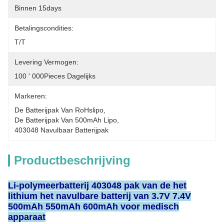
Binnen 15days
Betalingscondities:
T/T
Levering Vermogen:
100 ' 000Pieces Dagelijks
Markeren:
De Batterijpak Van RoHslipo
, 
De Batterijpak Van 500mAh Lipo
, 
403048 Navulbaar Batterijpak
Productbeschrijving
Li-polymeerbatterij 403048 pak van de het
lithium het navulbare batterij van 3.7V 7.4V
500mAh 550mAh 600mAh voor medisch
apparaat