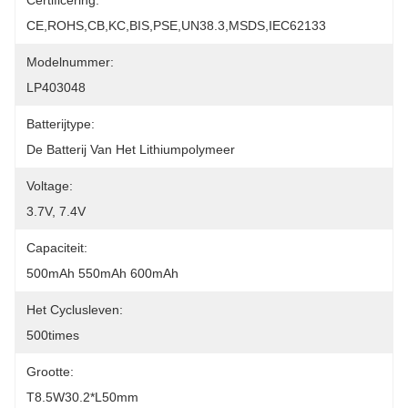
Certificering:
CE,ROHS,CB,KC,BIS,PSE,UN38.3,MSDS,IEC62133
Modelnummer:
LP403048
Batterijtype:
De Batterij Van Het Lithiumpolymeer
Voltage:
3.7V, 7.4V
Capaciteit:
500mAh 550mAh 600mAh
Het Cyclusleven:
500times
Grootte:
T8.5W30.2*L50mm