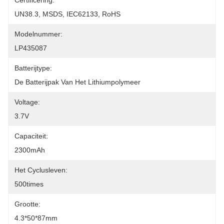
Certificering:
UN38.3, MSDS, IEC62133, RoHS
Modelnummer:
LP435087
Batterijtype:
De Batterijpak Van Het Lithiumpolymeer
Voltage:
3.7V
Capaciteit:
2300mAh
Het Cyclusleven:
500times
Grootte:
4.3*50*87mm