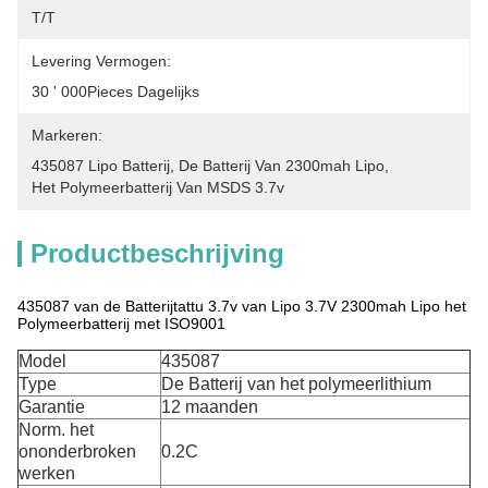
T/T
Levering Vermogen:
30 ' 000Pieces Dagelijks
Markeren:
435087 Lipo Batterij
, 
De Batterij Van 2300mah Lipo
, 
Het Polymeerbatterij Van MSDS 3.7v
Productbeschrijving
435087 van de Batterijtattu 3.7v van Lipo 3.7V 2300mah Lipo het
Polymeerbatterij met ISO9001
Model
435087
Type
De Batterij van het polymeerlithium
Garantie
12 maanden
Norm. het
ononderbroken
0.2C
werken