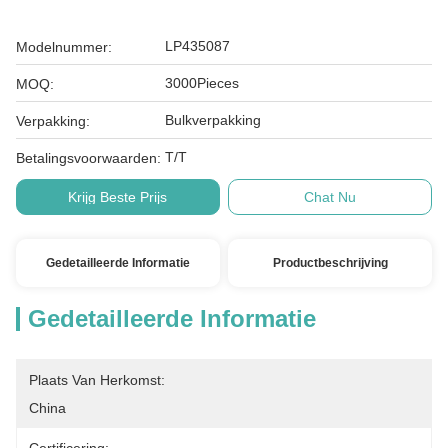
LP435087
Modelnummer:
3000Pieces
MOQ:
Bulkverpakking
Verpakking:
T/T
Betalingsvoorwaarden:
Krijg Beste Prijs
Chat Nu
Gedetailleerde Informatie
Productbeschrijving
Gedetailleerde Informatie
Plaats Van Herkomst:
China