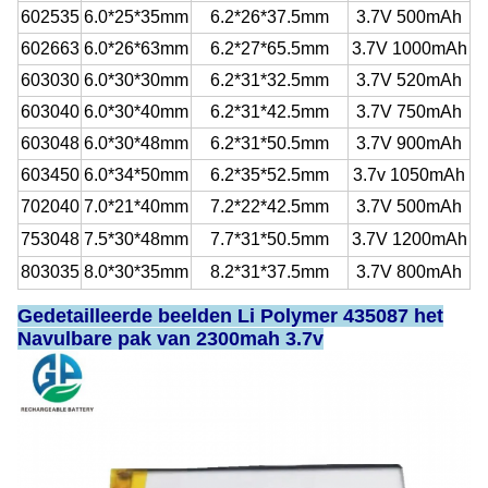
602535
6.0*25*35mm
6.2*26*37.5mm
3.7V 500mAh
602663
6.0*26*63mm
6.2*27*65.5mm
3.7V 1000mAh
603030
6.0*30*30mm
6.2*31*32.5mm
3.7V 520mAh
603040
6.0*30*40mm
6.2*31*42.5mm
3.7V 750mAh
603048
6.0*30*48mm
6.2*31*50.5mm
3.7V 900mAh
603450
6.0*34*50mm
6.2*35*52.5mm
3.7v 1050mAh
702040
7.0*21*40mm
7.2*22*42.5mm
3.7V 500mAh
753048
7.5*30*48mm
7.7*31*50.5mm
3.7V 1200mAh
803035
8.0*30*35mm
8.2*31*37.5mm
3.7V 800mAh
Gedetailleerde beelden Li Polymer 435087 het
Navulbare pak van 2300mah
3.7v