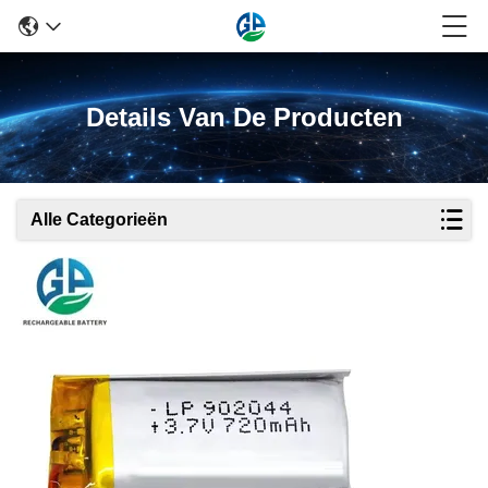
Details Van De Producten
Alle Categorieën