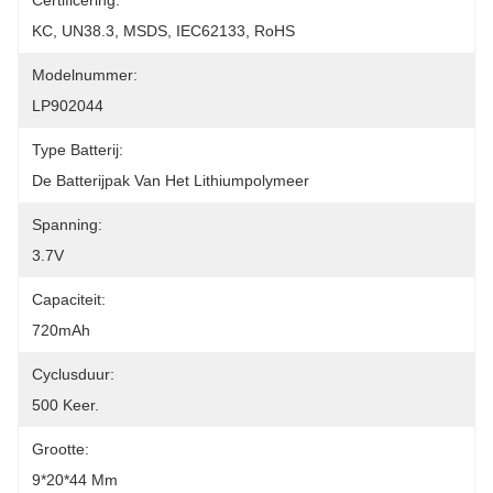
Certificering:
KC, UN38.3, MSDS, IEC62133, RoHS
Modelnummer:
LP902044
Type Batterij:
De Batterijpak Van Het Lithiumpolymeer
Spanning:
3.7V
Capaciteit:
720mAh
Cyclusduur:
500 Keer.
Grootte:
9*20*44 Mm