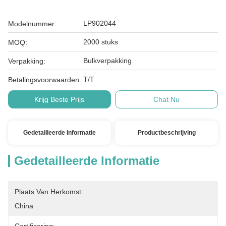
LP902044
Modelnummer:
2000 stuks
MOQ:
Bulkverpakking
Verpakking:
T/T
Betalingsvoorwaarden:
Krijg Beste Prijs
Chat Nu
Gedetailleerde Informatie
Productbeschrijving
Gedetailleerde Informatie
Plaats Van Herkomst:
China