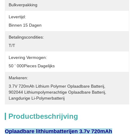
Bulkverpakking
Levertijd:
Binnen 15 Dagen
Betalingscondities:
T/T
Levering Vermogen:
50 ' 000Pieces Dagelijks
Markeren:
3.7V 720mAh Lithium Polymer Oplaadbare Batterij
, 
902044 Lithiumpolymerachtige Oplaadbare Batterij
, 
Langdurige Li-Polymerbatterij
Productbeschrijving
Oplaadbare lithiumbatterijen 3.7v 720mAh