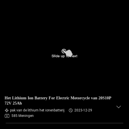
Het Lithium Ion Battery For Electric Motorcycle van 20S10P
72V 25Ah
pak van de lithium het ionenbatterij
2023-12-29
585 Meningen