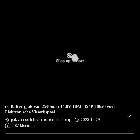
de Batterijpak van 2500mah 14.8V 10Ah 4S4P 18650 voor
Elektronische Visserijspoel
pak van de lithium het ionenbatterij
2023-12-29
587 Meningen