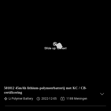
501012 45mAh lithium-polymeerbatterij met KC / CB-
certificering
Li Polymer Battery
2022-12-05
1188 Meningen