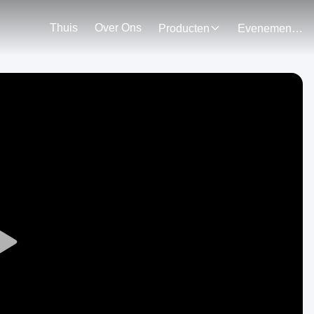
Thuis
Over Ons
Producten
Evenementen
Play
Video